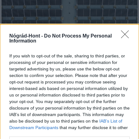
Nógrád-Hont -
Do Not Process My Personal
Information
Három meghatározó épületét is fejlesztette
Salgótarján
If you wish to opt-out of the sale, sharing to third parties, or
processing of your personal or sensitive information for
targeted advertising by us, please use the below opt-out
section to confirm your selection. Please note that after your
opt-out request is processed you may continue seeing
interest-based ads based on personal information utilized by
Helyi hírek
us or personal information disclosed to third parties prior to
your opt-out. You may separately opt-out of the further
disclosure of your personal information by third parties on the
IAB’s list of downstream participants. This information may
also be disclosed by us to third parties on the
IAB’s List of
Downstream Participants
that may further disclose it to other
third parties.