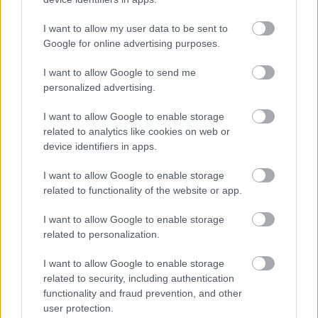
I want to allow my user data to be sent to
HE-DO
BKK
KM Építő Kft.
Főmterv Mérnöki Tervező Zrt.
Google for online advertising purposes.
Látványos építési szakasz indult be a Flórián téri
felüljárón
I want to allow Google to send me
personalized advertising.
A tartós nyári hőség jelentős kihívás elé állítja a KM Építőt,
ennek ellenére folyamatosan halad az aszfaltozás.
I want to allow Google to enable storage
related to analytics like cookies on web or
Paks II.: Mit jelent az 5. blokk új
device identifiers in apps.
mérföldköve a felülvizsgálat
árnyékában?
I want to allow Google to enable storage
related to functionality of the website or app.
I want to allow Google to enable storage
Elkészült a Liszt Ferenc repülőtér
közelében lévő logisztikai bázis út- és
related to personalization.
közműhálózatának fejlesztése
I want to allow Google to enable storage
related to security, including authentication
functionality and fraud prevention, and other
Látlelet a hazai víziközművekről?
user protection.
Egyetlen, fél évszázados vezetéken