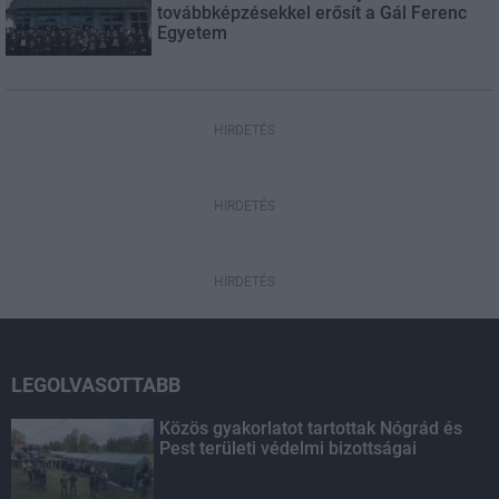
továbbképzésekkel erősít a Gál Ferenc
Egyetem
HIRDETÉS
HIRDETÉS
HIRDETÉS
LEGOLVASOTTABB
Közös gyakorlatot tartottak Nógrád és
Pest területi védelmi bizottságai