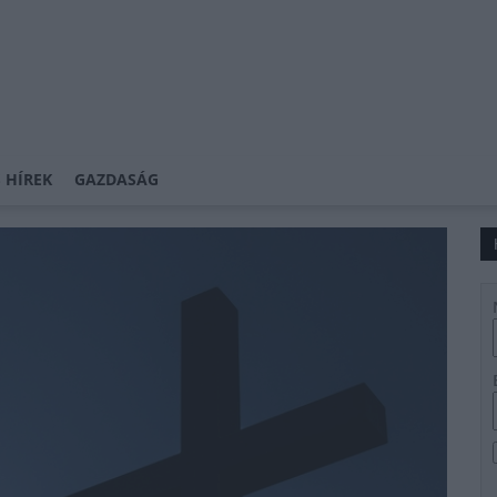
 HÍREK
GAZDASÁG