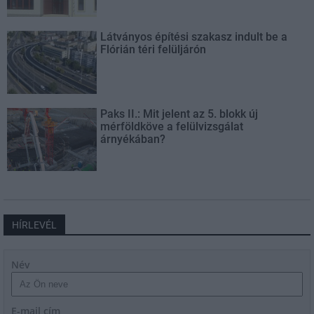
Látványos építési szakasz indult be a
Flórián téri felüljárón
Paks II.: Mit jelent az 5. blokk új
mérföldköve a felülvizsgálat
árnyékában?
HÍRLEVÉL
Név
E-mail cím