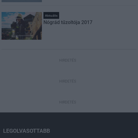
Aktuális
Nógrád tűzoltója 2017
HIRDETÉS
HIRDETÉS
HIRDETÉS
LEGOLVASOTTABB