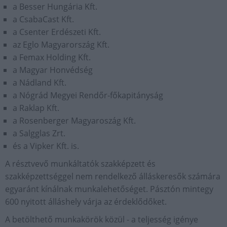
a Besser Hungária Kft.
a CsabaCast Kft.
a Csenter Erdészeti Kft.
az Eglo Magyarország Kft.
a Femax Holding Kft.
a Magyar Honvédség
a Nádland Kft.
a Nógrád Megyei Rendőr-főkapitányság
a Raklap Kft.
a Rosenberger Magyaroszág Kft.
a Salgglas Zrt.
és a Vipker Kft. is.
A résztvevő munkáltatók szakképzett és
szakképzettséggel nem rendelkező álláskeresők számára
egyaránt kínálnak munkalehetőséget. Pásztón mintegy
600 nyitott álláshely várja az érdeklődőket.
A betölthető munkakörök közül - a teljesség igénye