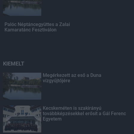
Palóc Néptáncegyüttes a Zalai
Kamaratánc Fesztiválon
KIEMELT
Megérkezett az eső a Duna
vízgyűjtőjére
Kecskeméten is szakirányú
továbbképzésekkel erősít a Gál Ferenc
Egyetem