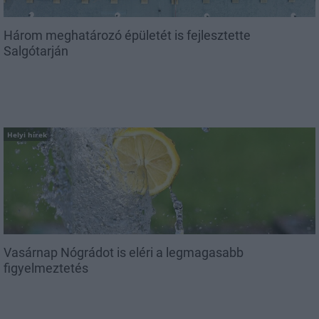
Három meghatározó épületét is fejlesztette
Salgótarján
Helyi hírek
Vasárnap Nógrádot is eléri a legmagasabb
figyelmeztetés