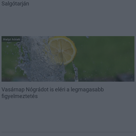
Salgótarján
Helyi hírek
Vasárnap Nógrádot is eléri a legmagasabb
figyelmeztetés