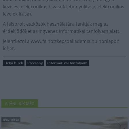
kezelés, elektronikus hívások lebonyolítása, elektronikus
levelek írása).
A felsorolt eszközök használatára tanítják meg az
érdeklődőket az ingyenes informatikai tanfolyam alatt.
Jelentkezni a www.felnottkepzoakademia.hu honlapon
lehet.
Helyi hírek
Szécsény
informatikai tanfolyam
AJÁNLJUK MÉG
Helyi hírek