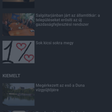
Salgótarjánban járt az államtitkár: a
településeket erősíti az új
gazdaságfejlesztési rendszer
Sok kicsi sokra megy
KIEMELT
Megérkezett az eső a Duna
vízgyűjtőjére