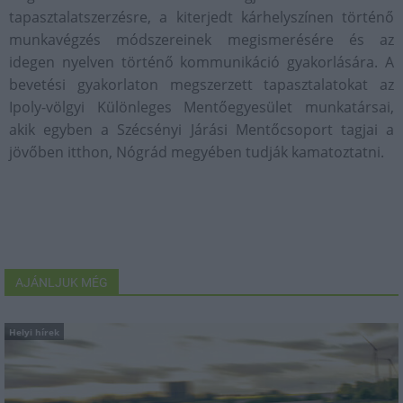
tapasztalatszerzésre, a kiterjedt kárhelyszínen történő
munkavégzés módszereinek megismerésére és az
idegen nyelven történő kommunikáció gyakorlására. A
bevetési gyakorlaton megszerzett tapasztalatokat az
Ipoly-völgyi Különleges Mentőegyesület munkatársai,
akik egyben a Szécsényi Járási Mentőcsoport tagjai a
jövőben itthon, Nógrád megyében tudják kamatoztatni.
AJÁNLJUK MÉG
Helyi hírek