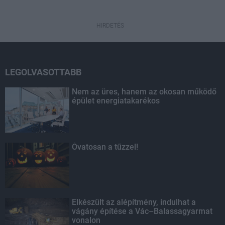
HIRDETÉS
LEGOLVASOTTABB
Nem az üres, hanem az okosan működő
épület energiatakarékos
Óvatosan a tűzzel!
Elkészült az alépítmény, indulhat a
vágány építése a Vác–Balassagyarmat
vonalon