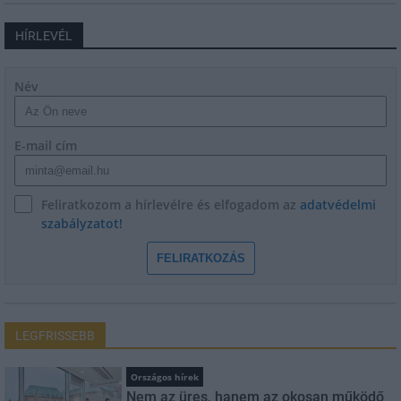
HÍRLEVÉL
Név
E-mail cím
Feliratkozom a hírlevélre és elfogadom az
adatvédelmi
szabályzatot!
FELIRATKOZÁS
LEGFRISSEBB
Országos hírek
Nem az üres, hanem az okosan működő