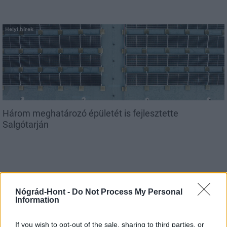
Helyi hírek
Három meghatározó épületét is fejlesztette
Salgótarján
Helyi hírek
Nógrád-Hont -
Do Not Process My Personal
Information
If you wish to opt-out of the sale, sharing to third parties, or