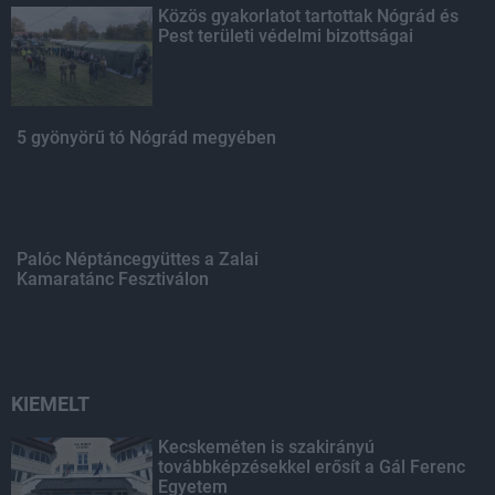
Közös gyakorlatot tartottak Nógrád és
Pest területi védelmi bizottságai
5 gyönyörű tó Nógrád megyében
Palóc Néptáncegyüttes a Zalai
Kamaratánc Fesztiválon
KIEMELT
Kecskeméten is szakirányú
továbbképzésekkel erősít a Gál Ferenc
Egyetem