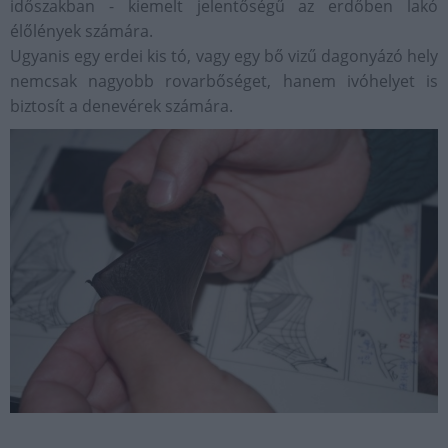
időszakban - kiemelt jelentőségű az erdőben lakó
élőlények számára.
Ugyanis egy erdei kis tó, vagy egy bő vizű dagonyázó hely
nemcsak nagyobb rovarbőséget, hanem ivóhelyet is
biztosít a denevérek számára.