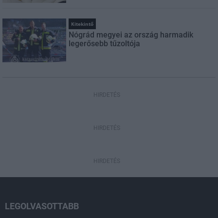
Kitekintő
Nógrád megyei az ország harmadik
legerősebb tűzoltója
HIRDETÉS
HIRDETÉS
HIRDETÉS
LEGOLVASOTTABB