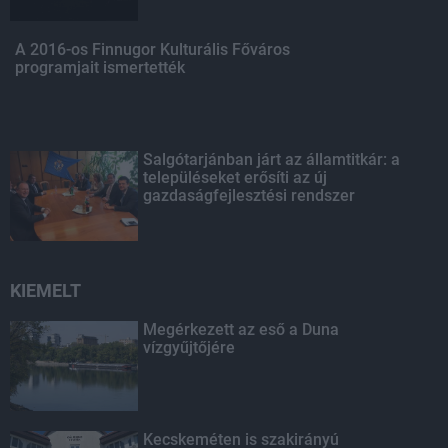
A 2016-os Finnugor Kulturális Főváros
programjait ismertették
Salgótarjánban járt az államtitkár: a
településeket erősíti az új
gazdaságfejlesztési rendszer
KIEMELT
Megérkezett az eső a Duna
vízgyűjtőjére
Kecskeméten is szakirányú