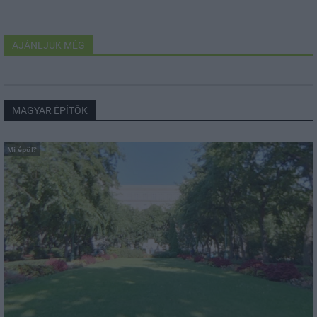
AJÁNLJUK MÉG
MAGYAR ÉPÍTŐK
Mi épül?