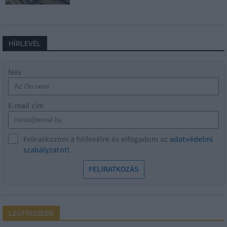
HÍRLEVÉL
Név
E-mail cím
Feliratkozom a hírlevélre és elfogadom az
adatvédelmi
szabályzatot!
FELIRATKOZÁS
LEGFRISSEBB