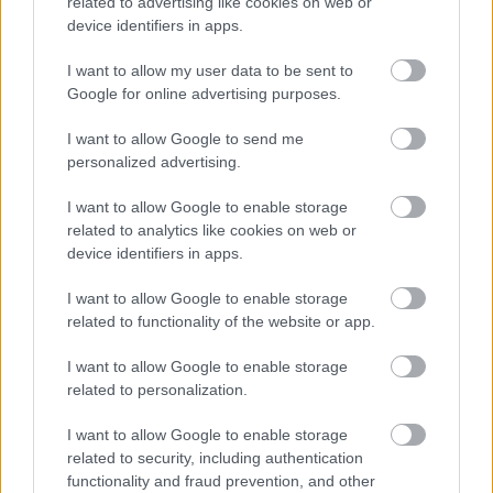
related to advertising like cookies on web or
Történelmi táj, amelynek minden köve
device identifiers in apps.
mesél – megújul a tatai Angolkert
I want to allow my user data to be sent to
Google for online advertising purposes.
I want to allow Google to send me
M1 bővítés: már zajlik a teljesen új
personalized advertising.
Bicske Kelet csomópont építése
I want to allow Google to enable storage
related to analytics like cookies on web or
device identifiers in apps.
I want to allow Google to enable storage
HÍRLEVÉL
related to functionality of the website or app.
I want to allow Google to enable storage
Név
related to personalization.
I want to allow Google to enable storage
E-mail cím
related to security, including authentication
functionality and fraud prevention, and other