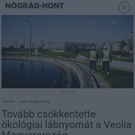
veolia.hu
Aktuális
Veolia Magyarország
Tovább csökkentette
ökológiai lábnyomát a Veolia