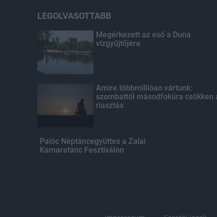
LEGOLVASOTTABB
Megérkezett az eső a Duna
vízgyűjtőjére
Amire többmillióan vártunk:
szombattól másodfokúra csökken 
riasztás
Palóc Néptáncegyüttes a Zalai
Kamaratánc Fesztiválon