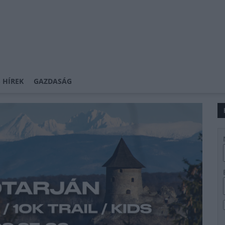
 HÍREK
GAZDASÁG