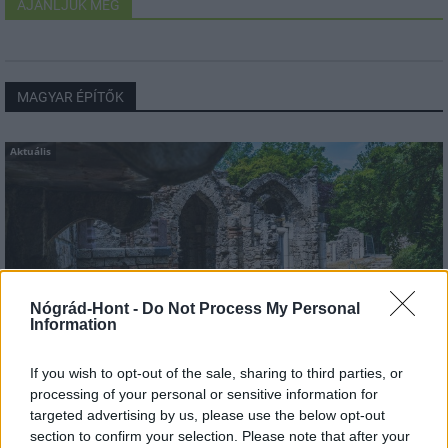
AJÁNLJUK MÉG
MAGYAR ÉPÍTŐK
Aktuális
Nógrád-Hont -
Do Not Process My Personal
Information
If you wish to opt-out of the sale, sharing to third parties, or
processing of your personal or sensitive information for
Tata
műemlékfelújítás
műemlék
restaurálás
targeted advertising by us, please use the below opt-out
section to confirm your selection. Please note that after your
Történelmi táj, amelynek minden köve mesél –