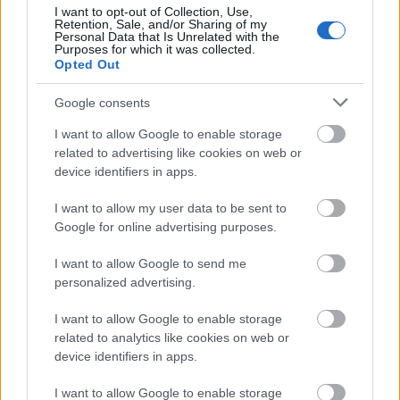
I want to opt-out of Collection, Use,
Látványos építési szakasz indult be a
Retention, Sale, and/or Sharing of my
Flórián téri felüljárón
Personal Data that Is Unrelated with the
Purposes for which it was collected.
Opted Out
Google consents
I want to allow Google to enable storage
related to advertising like cookies on web or
HÍRLEVÉL
device identifiers in apps.
I want to allow my user data to be sent to
Név
Google for online advertising purposes.
I want to allow Google to send me
E-mail cím
personalized advertising.
I want to allow Google to enable storage
Feliratkozom a hírlevélre és elfogadom az
adatvédelmi
related to analytics like cookies on web or
szabályzatot!
device identifiers in apps.
FELIRATKOZÁS
I want to allow Google to enable storage