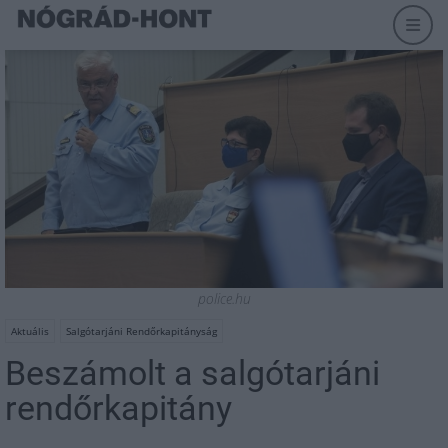
police.hu
Aktuális
Salgótarjáni Rendőrkapitányság
Beszámolt a salgótarjáni
rendőrkapitány