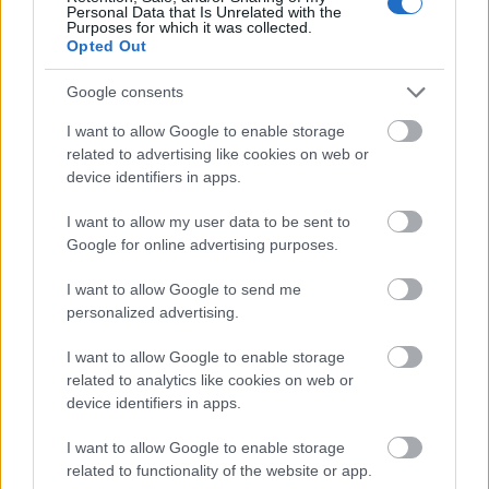
Personal Data that Is Unrelated with the
Purposes for which it was collected.
Opted Out
Google consents
I want to allow Google to enable storage
HÍRLEVÉL
related to advertising like cookies on web or
device identifiers in apps.
Név
I want to allow my user data to be sent to
Google for online advertising purposes.
E-mail cím
I want to allow Google to send me
personalized advertising.
Feliratkozom a hírlevélre és elfogadom az
adatvédelmi
I want to allow Google to enable storage
szabályzatot!
related to analytics like cookies on web or
device identifiers in apps.
FELIRATKOZÁS
I want to allow Google to enable storage
related to functionality of the website or app.