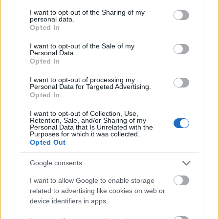
services and may gather and store information including but
megújul a tatai Angolkert
not limited to your visit or usage behaviour. You may click to
I want to opt-out of the Sharing of my
A projekt részeként megújulnak a területen található
personal data.
grant or deny consent to Google and its third-party tags to
Opted In
műemlékek, köztük a különleges Műromok, valamint a közeli
use your data for below specified purposes in below Google
Várkanyarban álló Nepomuki Szent János híd és szobor is.
consent section.
I want to opt-out of the Sale of my
Personal Data.
Opted In
M1 bővítés: már zajlik a teljesen új
Bicske Kelet csomópont építése
I want to opt-out of processing my
Personal Data for Targeted Advertising.
Opted In
I want to opt-out of Collection, Use,
Új gyalogosátkelők és jelzőlámpás
Retention, Sale, and/or Sharing of my
csomópont épül Angyalföldön
Personal Data that Is Unrelated with the
Purposes for which it was collected.
Opted Out
Google consents
Másfélszeresére bővítik
Hódmezővásárhely jó hírű református
I want to allow Google to enable storage
iskoláját
related to advertising like cookies on web or
device identifiers in apps.