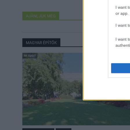
I want t
or app.
AJÁNLJUK MÉG
I want t
I want t
MAGYAR ÉPÍTŐK
authenti
Mi épül?