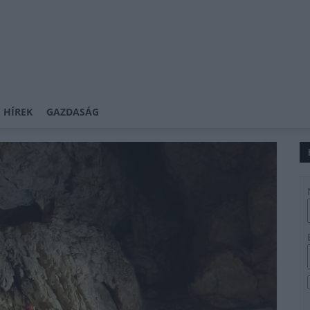
 HÍREK
GAZDASÁG