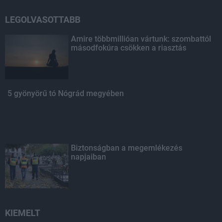
LEGOLVASOTTABB
Amire többmillióan vártunk: szombattól
másodfokúra csökken a riasztás
5 gyönyörű tó Nógrád megyében
Biztonságban a megemlékezés
napjaiban
KIEMELT