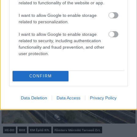
related to functionality of the website or app.
AJÁNLJUK MÉG
I want to allow Google to enable storage
related to personalization.
MAGYAR ÉPÍTŐK
I want to allow Google to enable storage
related to security, including authentication
functionality and fraud prevention, and other
Útépítés
user protection.
CONFIRM
Data Deletion
Data Access
Privacy Policy
HE-DO
BKK
KM Építő Kft.
Főmterv Mérnöki Tervező Zrt.