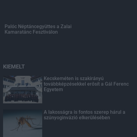
Palóc Néptáncegyüttes a Zalai
Kamaratánc Fesztiválon
KIEMELT
Kecskeméten is szakirányú
továbbképzésekkel erősít a Gál Ferenc
Egyetem
A lakosságra is fontos szerep hárul a
szúnyoginvázió elkerülésében