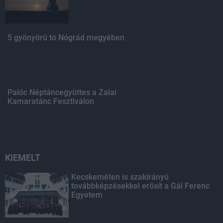
5 gyönyörű tó Nógrád megyében
Palóc Néptáncegyüttes a Zalai
Kamaratánc Fesztiválon
KIEMELT
Kecskeméten is szakirányú
továbbképzésekkel erősít a Gál Ferenc
Egyetem