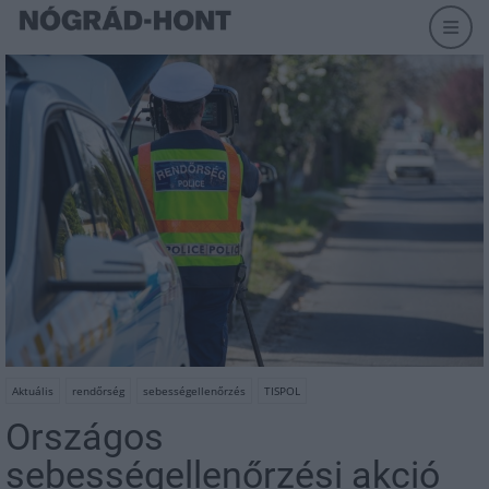
Aktuális
rendőrség
sebességellenőrzés
TISPOL
Országos
sebességellenőrzési akció