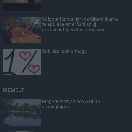
Salgótarjánban járt az államtitkár: a
településeket erősíti az új
gazdaságfejlesztési rendszer
Sok kicsi sokra megy
KIEMELT
Megérkezett az eső a Duna
vízgyűjtőjére