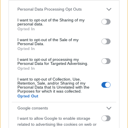
Please note that this website/app uses one or more Google
Personal Data Processing Opt Outs
Belváros-Lipótváros
játszótér
services and may gather and store information including but
Város-Teampannon Kereskedelmi és Szolgáltató Kft.
parkfelújítás
not limited to your visit or usage behaviour. You may click to
I want to opt-out of the Sharing of my
personal data.
grant or deny consent to Google and its third-party tags to
Újragondolják Lipótváros rejtett, zöld parkját
Opted In
use your data for below specified purposes in below Google
Indulhat a Honvéd tér megújításának tervezése, ahol a
consent section.
I want to opt-out of the Sale of my
klímatudatos gondolkodás és a helyi identitás erősítése kerül a
Personal Data.
középpontba.
Opted In
I want to opt-out of processing my
Történelmi táj, amelynek minden köve
Personal Data for Targeted Advertising.
mesél – megújul a tatai Angolkert
Opted In
I want to opt-out of Collection, Use,
Retention, Sale, and/or Sharing of my
Personal Data that Is Unrelated with the
Purposes for which it was collected.
M1 bővítés: már zajlik a teljesen új
Opted Out
Bicske Kelet csomópont építése
Google consents
I want to allow Google to enable storage
related to advertising like cookies on web or
Új gyalogosátkelők és jelzőlámpás