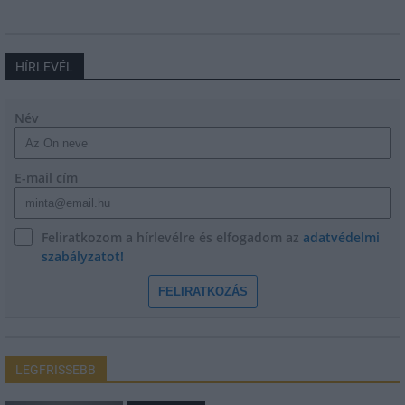
HÍRLEVÉL
Név
E-mail cím
Feliratkozom a hírlevélre és elfogadom az
adatvédelmi
szabályzatot!
FELIRATKOZÁS
LEGFRISSEBB