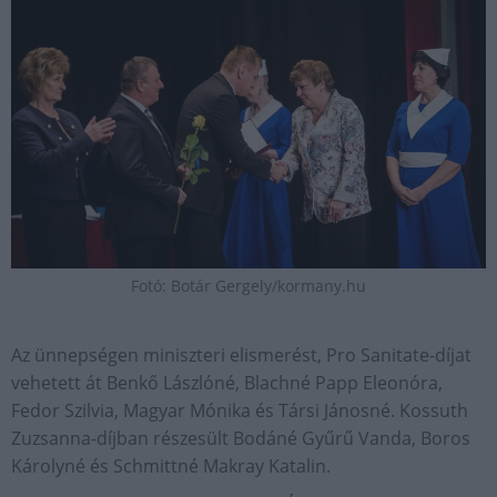
Fotó: Botár Gergely/kormany.hu
Az ünnepségen miniszteri elismerést, Pro Sanitate-díjat
vehetett át Benkő Lászlóné, Blachné Papp Eleonóra,
Fedor Szilvia, Magyar Mónika és Társi Jánosné. Kossuth
Zuzsanna-díjban részesült Bodáné Gyűrű Vanda, Boros
Károlyné és Schmittné Makray Katalin.