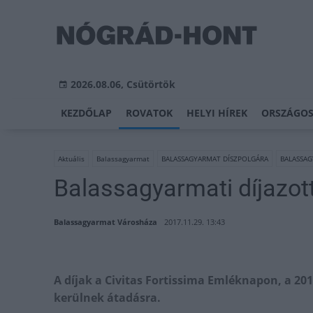
2026.08.06, Csütörtök
KEZDŐLAP
ROVATOK
HELYI HÍREK
ORSZÁGOS
Aktuális
Balassagyarmat
BALASSAGYARMAT DÍSZPOLGÁRA
BALASSA
Balassagyarmati díjazott
Balassagyarmat Városháza
2017.11.29. 13:43
A díjak a Civitas Fortissima Emléknapon, a 201
kerülnek átadásra.