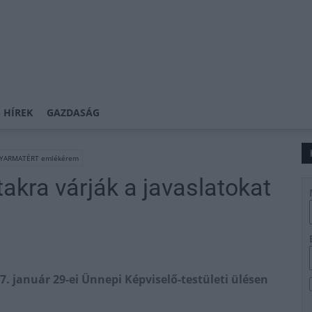
 HÍREK
GAZDASÁG
GYARMATÉRT emlékérem
akra várják a javaslatokat
7. január 29-ei Ünnepi Képviselő-testületi ülésen