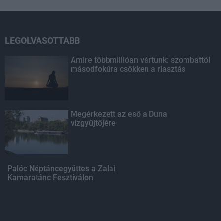
LEGOLVASOTTABB
Amire többmillióan vártunk: szombattól
másodfokúra csökken a riasztás
Megérkezett az eső a Duna
vízgyűjtőjére
Palóc Néptáncegyüttes a Zalai
Kamaratánc Fesztiválon