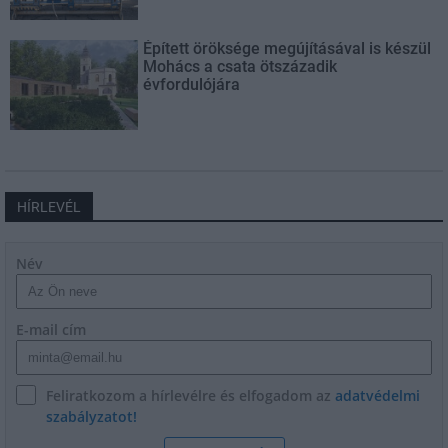
Épített öröksége megújításával is készül
Mohács a csata ötszázadik
évfordulójára
HÍRLEVÉL
Név
E-mail cím
Feliratkozom a hírlevélre és elfogadom az
adatvédelmi
szabályzatot!