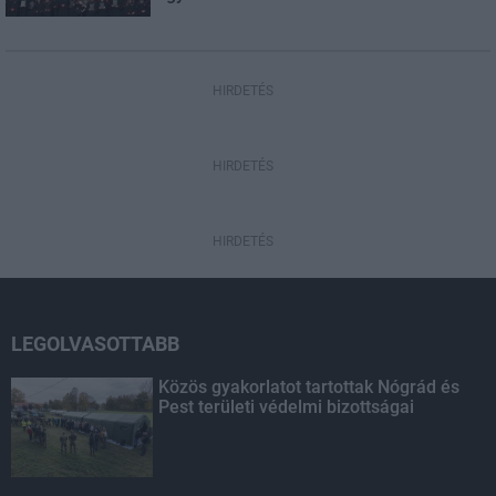
HIRDETÉS
HIRDETÉS
HIRDETÉS
LEGOLVASOTTABB
Közös gyakorlatot tartottak Nógrád és
Pest területi védelmi bizottságai