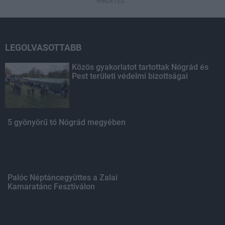
HIRDETÉS
LEGOLVASOTTABB
Közös gyakorlatot tartottak Nógrád és
Pest területi védelmi bizottságai
5 gyönyörű tó Nógrád megyében
Palóc Néptáncegyüttes a Zalai
Kamaratánc Fesztiválon