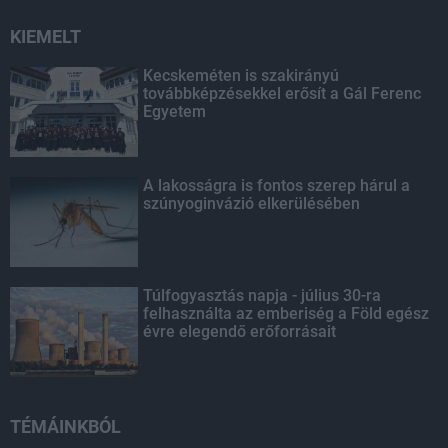
KIEMELT
Kecskeméten is szakirányú
továbbképzésekkel erősít a Gál Ferenc
Egyetem
A lakosságra is fontos szerep hárul a
szúnyoginvázió elkerülésében
Túlfogyasztás napja - július 30-ra
felhasználta az emberiség a Föld egész
évre elegendő erőforrásait
TÉMÁINKBÓL