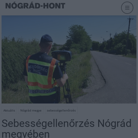
Aktuális
Nógrád megye
sebességellenőrzés
Sebességellenőrzés Nógrád
megyében