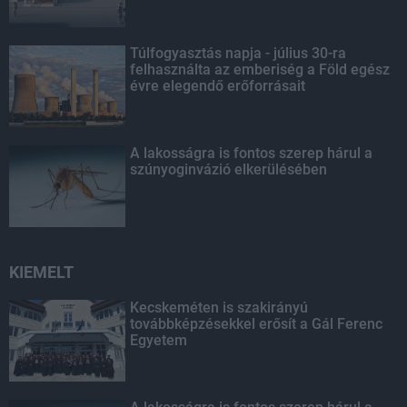
Túlfogyasztás napja - július 30-ra
felhasználta az emberiség a Föld egész
évre elegendő erőforrásait
A lakosságra is fontos szerep hárul a
szúnyoginvázió elkerülésében
KIEMELT
Kecskeméten is szakirányú
továbbképzésekkel erősít a Gál Ferenc
Egyetem