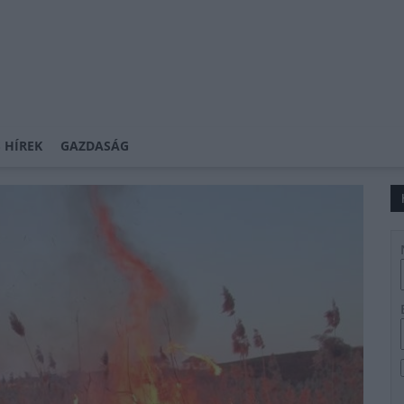
 HÍREK
GAZDASÁG