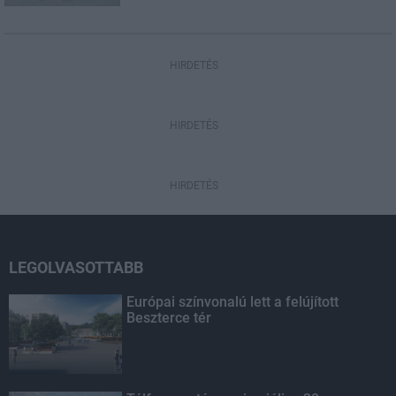
HIRDETÉS
HIRDETÉS
HIRDETÉS
LEGOLVASOTTABB
Európai színvonalú lett a felújított
Beszterce tér