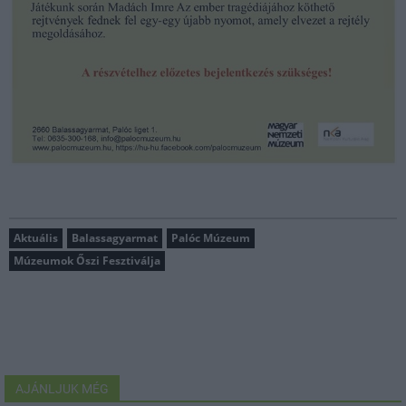
Aktuális
Balassagyarmat
Palóc Múzeum
Múzeumok Őszi Fesztiválja
AJÁNLJUK MÉG