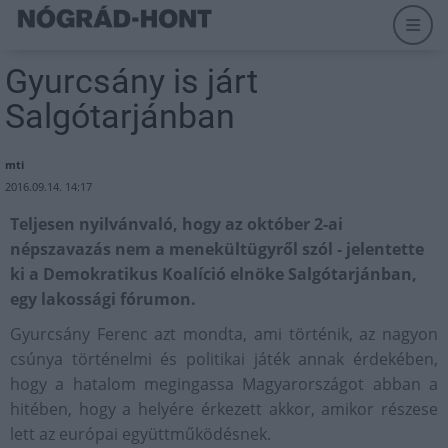
Gyurcsány is járt
Salgótarjánban
mti
2016.09.14. 14:17
Teljesen nyilvánvaló, hogy az október 2-ai
népszavazás nem a menekültügyről szól - jelentette
ki a Demokratikus Koalíció elnöke Salgótarjánban,
egy lakossági fórumon.
Gyurcsány Ferenc azt mondta, ami történik, az nagyon
csúnya történelmi és politikai játék annak érdekében,
hogy a hatalom megingassa Magyarországot abban a
hitében, hogy a helyére érkezett akkor, amikor részese
lett az európai együttműködésnek.