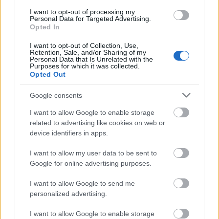
I want to opt-out of processing my
Personal Data for Targeted Advertising.
Opted In
Másfélszeresére bővítik
Hódmezővásárhely jó hírű református
I want to opt-out of Collection, Use,
Retention, Sale, and/or Sharing of my
iskoláját
Personal Data that Is Unrelated with the
Purposes for which it was collected.
Opted Out
Látványos építési szakasz indult be a
Google consents
Flórián téri felüljárón
I want to allow Google to enable storage
related to advertising like cookies on web or
device identifiers in apps.
I want to allow my user data to be sent to
Google for online advertising purposes.
HÍRLEVÉL
I want to allow Google to send me
Név
personalized advertising.
I want to allow Google to enable storage