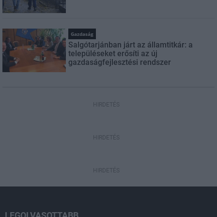
Gazdaság
Salgótarjánban járt az államtitkár: a
településeket erősíti az új
gazdaságfejlesztési rendszer
HIRDETÉS
HIRDETÉS
HIRDETÉS
LEGOLVASOTTABB