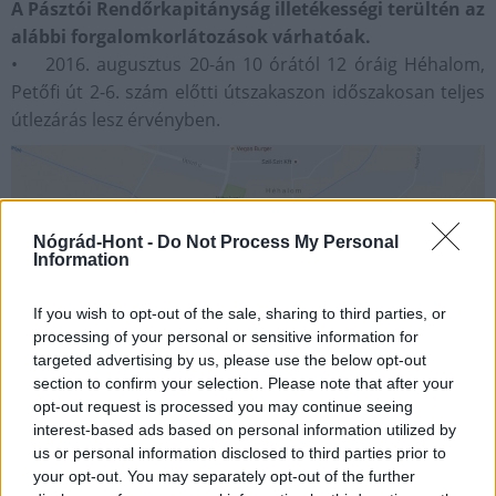
A Pásztói Rendőrkapitányság illetékességi terültén az
alábbi forgalomkorlátozások várhatóak.
• 2016. augusztus 20-án 10 órától 12 óráig Héhalom,
Petőfi út 2-6. szám előtti útszakaszon időszakosan teljes
útlezárás lesz érvényben.
Nógrád-Hont -
Do Not Process My Personal
Information
If you wish to opt-out of the sale, sharing to third parties, or
processing of your personal or sensitive information for
targeted advertising by us, please use the below opt-out
section to confirm your selection. Please note that after your
opt-out request is processed you may continue seeing
interest-based ads based on personal information utilized by
us or personal information disclosed to third parties prior to
your opt-out. You may separately opt-out of the further