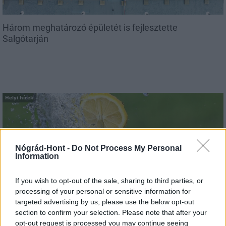
Három meghatározó épületét is fejlesztette
Salgótarján
Helyi hírek
Nógrád-Hont -
Do Not Process My Personal
Information
Vasárnap Nógrádot is eléri a legmagasabb
If you wish to opt-out of the sale, sharing to third parties, or
figyelmeztetés
processing of your personal or sensitive information for
targeted advertising by us, please use the below opt-out
section to confirm your selection. Please note that after your
opt-out request is processed you may continue seeing