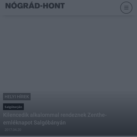
HELYI HÍREK
Salgótarján
Kilencedik alkalommal rendeznek Zenthe-
emléknapot Salgóbányán
2017.04.20