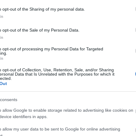
o opt-out of the Sharing of my personal data.
In
o opt-out of the Sale of my Personal Data.
In
to opt-out of processing my Personal Data for Targeted
ing.
In
o opt-out of Collection, Use, Retention, Sale, and/or Sharing
ersonal Data that Is Unrelated with the Purposes for which it
lected.
Out
consents
o allow Google to enable storage related to advertising like cookies on
evice identifiers in apps.
o allow my user data to be sent to Google for online advertising
s.