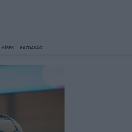
 HÍREK
GAZDASÁG