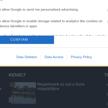
to allow Google to send me personalized advertising.
o allow Google to enable storage related to analytics like cookies on
evice identifiers in apps.
o allow Google to enable storage related to functionality of the website
CONFIRM
o allow Google to enable storage related to personalization.
Data Deletion
Data Access
Privacy Policy
o allow Google to enable storage related to security, including
cation functionality and fraud prevention, and other user protection.
KIEMELT
T
Megérkezett az eső a Duna
a
vízgyűjtőjére