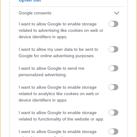
Google consents
I want to allow Google to enable storage
Országos hírek
related to advertising like cookies on web or
Amire többmillióan vártunk: szombattól
device identifiers in apps.
másodfokúra csökken a riasztás
I want to allow my user data to be sent to
Google for online advertising purposes.
Országos hírek
I want to allow Google to send me
Kecskeméten is szakirányú
personalized advertising.
továbbképzésekkel erősít a Gál Ferenc
Egyetem
I want to allow Google to enable storage
related to analytics like cookies on web or
device identifiers in apps.
HIRDETÉS
I want to allow Google to enable storage
related to functionality of the website or app.
HIRDETÉS
I want to allow Google to enable storage