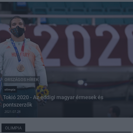
ORSZÁGOS HÍREK
olimpia
Tokió 2020 - Az eddigi magyar érmesek és
pontszerzők
2021.07.28
OLIMPIA