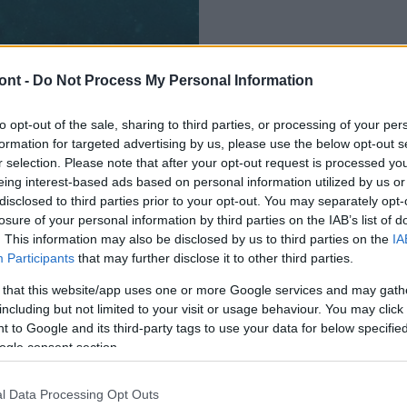
ont -
Do Not Process My Personal Information
t a gyomordaganatok
to opt-out of the sale, sharing to third parties, or processing of your per
formation for targeted advertising by us, please use the below opt-out s
r selection. Please note that after your opt-out request is processed y
eing interest-based ads based on personal information utilized by us or
disclosed to third parties prior to your opt-out. You may separately opt-
losure of your personal information by third parties on the IAB’s list of
. This information may also be disclosed by us to third parties on the
IA
Participants
that may further disclose it to other third parties.
 that this website/app uses one or more Google services and may gath
including but not limited to your visit or usage behaviour. You may click 
 to Google and its third-party tags to use your data for below specifi
ogle consent section.
l Data Processing Opt Outs