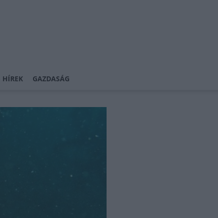
 HÍREK
GAZDASÁG