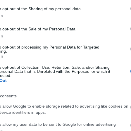
o opt-out of the Sharing of my personal data.
In
o opt-out of the Sale of my Personal Data.
In
to opt-out of processing my Personal Data for Targeted
ing.
In
o opt-out of Collection, Use, Retention, Sale, and/or Sharing
ersonal Data that Is Unrelated with the Purposes for which it
lected.
Out
consents
o allow Google to enable storage related to advertising like cookies on
evice identifiers in apps.
o allow my user data to be sent to Google for online advertising
s.