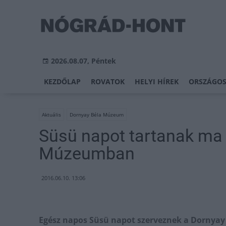
2026.08.07, Péntek
KEZDŐLAP
ROVATOK
HELYI HÍREK
ORSZÁGOS
Aktuális
Dornyay Béla Múzeum
Süsü napot tartanak ma 
Múzeumban
2016.06.10. 13:06
Egész napos Süsü napot szerveznek a Dornya