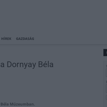
 HÍREK
GAZDASÁG
a Dornyay Béla
y Béla Múzeumban.