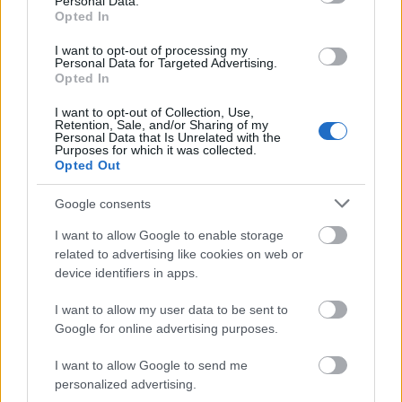
Personal Data.
személygépkocsik tekintetében
Opted In
I want to opt-out of processing my
Personal Data for Targeted Advertising.
Opted In
Helyi hírek
I want to opt-out of Collection, Use,
Retention, Sale, and/or Sharing of my
Personal Data that Is Unrelated with the
Purposes for which it was collected.
Opted Out
Google consents
I want to allow Google to enable storage
related to advertising like cookies on web or
Három meghatározó épületét is fejlesztette
device identifiers in apps.
Salgótarján
I want to allow my user data to be sent to
Google for online advertising purposes.
I want to allow Google to send me
Helyi hírek
personalized advertising.