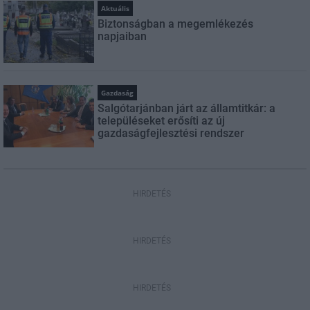
Aktuális
Biztonságban a megemlékezés
napjaiban
Gazdaság
Salgótarjánban járt az államtitkár: a
településeket erősíti az új
gazdaságfejlesztési rendszer
HIRDETÉS
HIRDETÉS
HIRDETÉS