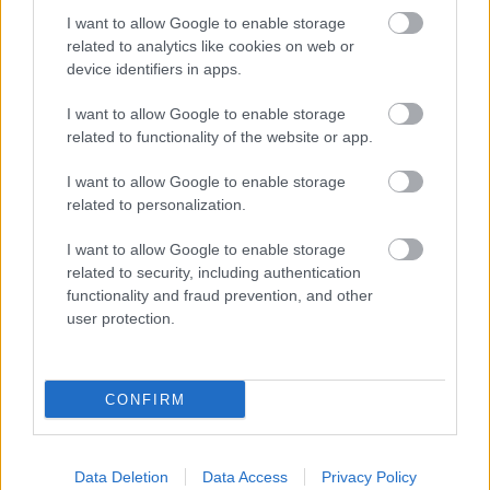
I want to allow Google to enable storage
related to analytics like cookies on web or
device identifiers in apps.
I want to allow Google to enable storage
related to functionality of the website or app.
Vasárnap Nógrádot is eléri a legmagasabb
figyelmeztetés
I want to allow Google to enable storage
related to personalization.
I want to allow Google to enable storage
related to security, including authentication
functionality and fraud prevention, and other
user protection.
MAGYAR ÉPÍTŐK
CONFIRM
Aktuális
Data Deletion
Data Access
Privacy Policy