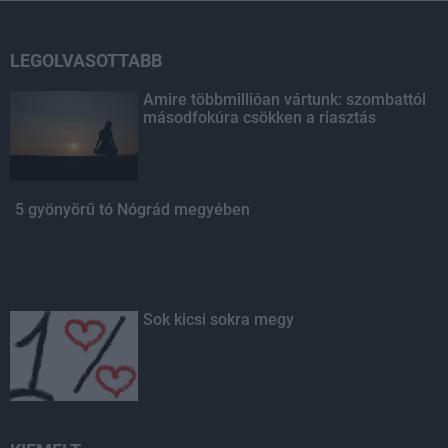
LEGOLVASOTTABB
Amire többmillióan vártunk: szombattól
másodfokúra csökken a riasztás
5 gyönyörű tó Nógrád megyében
Sok kicsi sokra megy