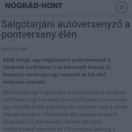
Salgótarjáni autóversenyző a
pontverseny élén
2016.07.05. 14:05
Báldi Gergő, egy salgótarjáni autóversenyző a
Hankook Swift Racer Cup harmadik hosszú (3
futamos) versenyén egy második és két első
helyezést szerzett.
Báldi Gergő, egy salgótarjáni autóversenyző a Hankook
Swift Racer Cup harmadik hosszú (3 futamos) versenyén
egy második és két első helyezést szerzett. Ezzel a remek
teljesítménnyel a 13 futamból álló versenysorozat 8.
állomáson túl, jelentősebb előnyre tett szert
vetélytársaival szemben és 170 pontjával jelenleg a