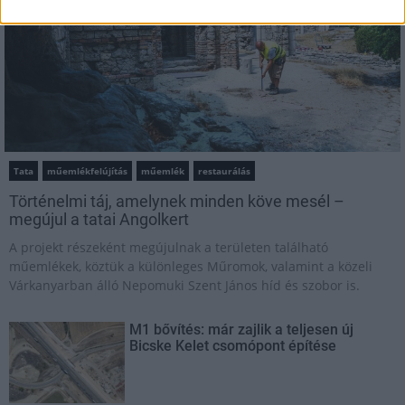
Tata
műemlékfelújítás
műemlék
restaurálás
Történelmi táj, amelynek minden köve mesél –
megújul a tatai Angolkert
A projekt részeként megújulnak a területen található
műemlékek, köztük a különleges Műromok, valamint a közeli
Várkanyarban álló Nepomuki Szent János híd és szobor is.
M1 bővítés: már zajlik a teljesen új
Bicske Kelet csomópont építése