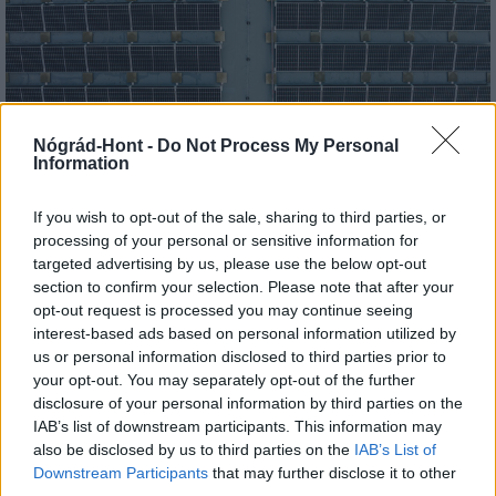
Nógrád-Hont -
Do Not Process My Personal
Information
Három meghatározó épületét is fejlesztette
Salgótarján
If you wish to opt-out of the sale, sharing to third parties, or
processing of your personal or sensitive information for
targeted advertising by us, please use the below opt-out
section to confirm your selection. Please note that after your
opt-out request is processed you may continue seeing
Helyi hírek
interest-based ads based on personal information utilized by
us or personal information disclosed to third parties prior to
your opt-out. You may separately opt-out of the further
disclosure of your personal information by third parties on the
IAB’s list of downstream participants. This information may
also be disclosed by us to third parties on the
IAB’s List of
Downstream Participants
that may further disclose it to other
third parties.