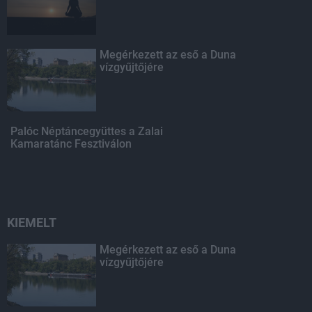
Megérkezett az eső a Duna
vízgyűjtőjére
Palóc Néptáncegyüttes a Zalai
Kamaratánc Fesztiválon
KIEMELT
Megérkezett az eső a Duna
vízgyűjtőjére