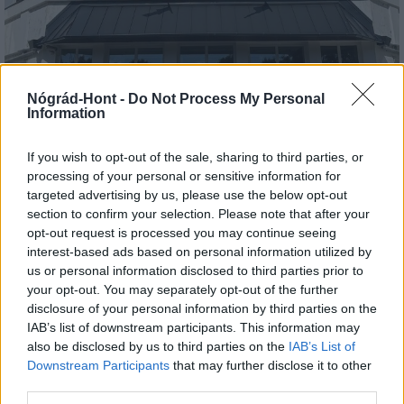
Nógrád-Hont -
Do Not Process My Personal
Information
Kecskeméten is szakirányú továbbképzésekkel erősít a
Gál Ferenc Egyetem
If you wish to opt-out of the sale, sharing to third parties, or
processing of your personal or sensitive information for
targeted advertising by us, please use the below opt-out
section to confirm your selection. Please note that after your
opt-out request is processed you may continue seeing
Országos hírek
interest-based ads based on personal information utilized by
us or personal information disclosed to third parties prior to
your opt-out. You may separately opt-out of the further
disclosure of your personal information by third parties on the
IAB’s list of downstream participants. This information may
also be disclosed by us to third parties on the
IAB’s List of
Downstream Participants
that may further disclose it to other
third parties.
A lakosságra is fontos szerep hárul a szúnyoginvázió