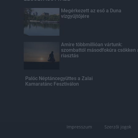
Megérkezett az eső a Duna
vízgyűjtőjére
Amire többmillióan vártunk:
szombattól másodfokúra csökken 
riasztás
Palóc Néptáncegyüttes a Zalai
Kamaratánc Fesztiválon
Impresszum
Szerzői jogok