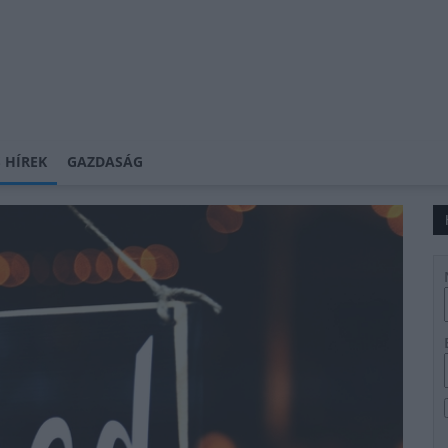
 HÍREK
GAZDASÁG