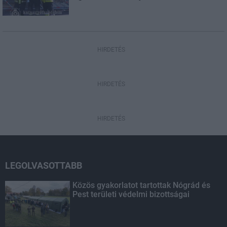
HIRDETÉS
HIRDETÉS
HIRDETÉS
LEGOLVASOTTABB
Közös gyakorlatot tartottak Nógrád és
Pest területi védelmi bizottságai