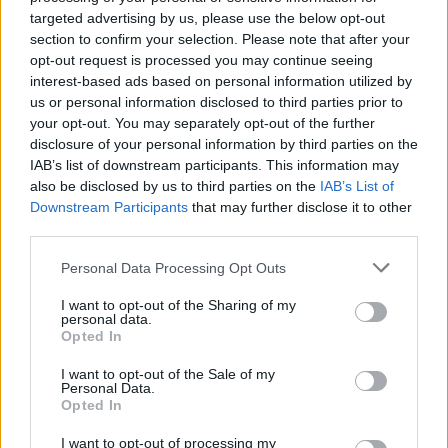
targeted advertising by us, please use the below opt-out
section to confirm your selection. Please note that after your
opt-out request is processed you may continue seeing
interest-based ads based on personal information utilized by
us or personal information disclosed to third parties prior to
your opt-out. You may separately opt-out of the further
MAGYAR ÉPÍTŐK
disclosure of your personal information by third parties on the
IAB’s list of downstream participants. This information may
also be disclosed by us to third parties on the
IAB’s List of
Mi épül?
Downstream Participants
that may further disclose it to other
third parties.
Please note that this website/app uses one or more Google
Personal Data Processing Opt Outs
services and may gather and store information including but
not limited to your visit or usage behaviour. You may click to
I want to opt-out of the Sharing of my
personal data.
grant or deny consent to Google and its third-party tags to
Opted In
use your data for below specified purposes in below Google
consent section.
I want to opt-out of the Sale of my
Personal Data.
Opted In
I want to opt-out of processing my