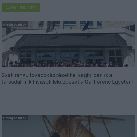
AJÁNLJUK MÉG
Országos hírek
Szakirányú továbbképzésekkel segíti idén is a
társadalmi kihívások leküzdését a Gál Ferenc Egyetem
Országos hírek