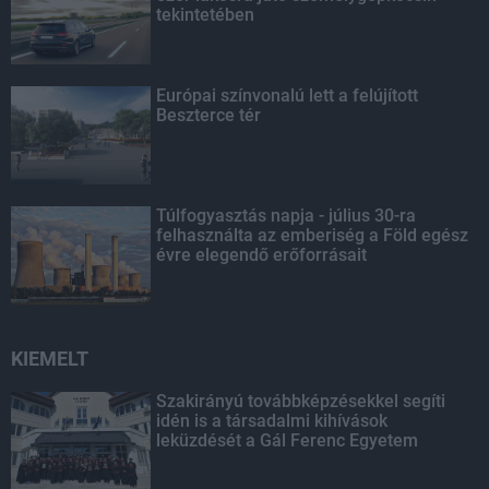
tekintetében
Európai színvonalú lett a felújított
Beszterce tér
Túlfogyasztás napja - július 30-ra
felhasználta az emberiség a Föld egész
évre elegendő erőforrásait
KIEMELT
Szakirányú továbbképzésekkel segíti
idén is a társadalmi kihívások
leküzdését a Gál Ferenc Egyetem