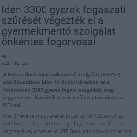
Idén 3300 gyerek fogászati
szűrését végezték el a
gyermekmentő szolgálat
önkéntes fogorvosai
MTI
2022.11.10. 12:20
A Nemzetközi Gyermekmentő Szolgálat (NGYSZ)
szűrőbuszában idén 10 vidéki városban és a
fővárosban 3300 gyerek fogait vizsgálták meg
ingyenesen - közölték a szervezők csütörtökön az
MTI-vel.
Már 27 éve védi a gyerekek fogait az NGYSZ annak az
autóbuszból kialakított mozgó fogászati rendelőnek a
segítségével, amelyet az OTP Bank adományozott erre a