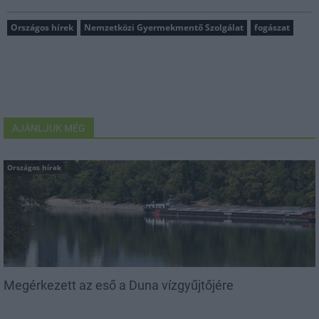
Országos hírek
Nemzetközi Gyermekmentő Szolgálat
fogászat
AJÁNLJUK MÉG
Országos hírek
Megérkezett az eső a Duna vízgyűjtőjére