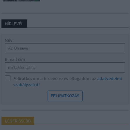
HÍRLEVÉL
Név
E-mail cím
Feliratkozom a hírlevélre és elfogadom az
adatvédelmi
szabályzatot!
FELIRATKOZÁS
LEGFRISSEBB