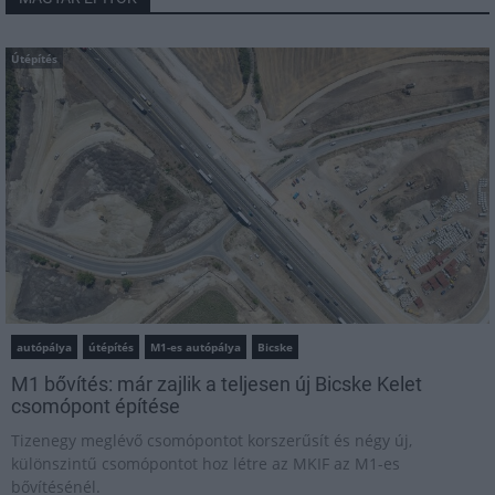
Útépítés
autópálya
útépítés
M1-es autópálya
Bicske
M1 bővítés: már zajlik a teljesen új Bicske Kelet
csomópont építése
Tizenegy meglévő csomópontot korszerűsít és négy új,
különszintű csomópontot hoz létre az MKIF az M1-es
bővítésénél.