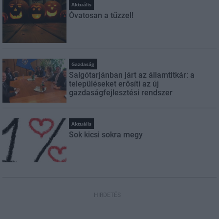
Aktuális
Óvatosan a tűzzel!
Gazdaság
Salgótarjánban járt az államtitkár: a
településeket erősíti az új
gazdaságfejlesztési rendszer
Aktuális
Sok kicsi sokra megy
HIRDETÉS